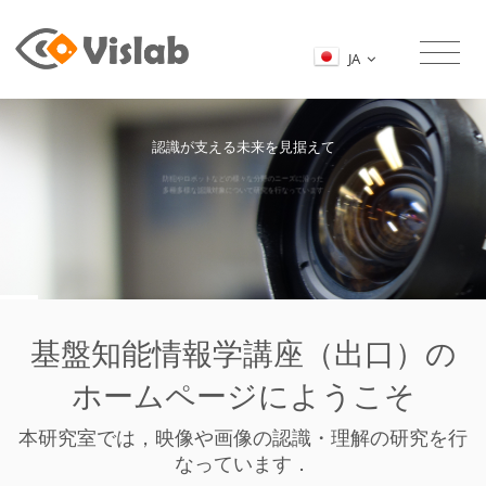
JA
認識が支える未来を見据えて
防犯やロボットなどの様々な分野のニーズに沿った
多種多様な認識対象について研究を行なっています
人センシンググループ
基盤知能情報学講座（出口）の
ホームページにようこそ
本研究室では，映像や画像の認識・理解の研究を行
なっています．