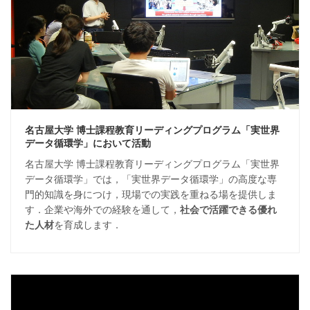
名古屋大学 博士課程教育リーディングプログラム「実世界
データ循環学」において活動
名古屋大学 博士課程教育リーディングプログラム「実世界
データ循環学」では，「実世界データ循環学」の高度な専
門的知識を身につけ，現場での実践を重ねる場を提供しま
す．企業や海外での経験を通して，
社会で活躍できる優れ
た人材
を育成します．