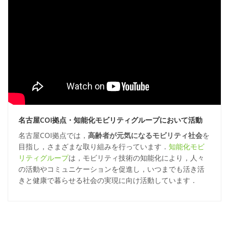
名古屋COI拠点・知能化モビリティグループにおいて活動
名古屋COI拠点では，
高齢者が元気になるモビリティ社会
を
目指し，さまざまな取り組みを行っています．
知能化モビ
リティグループ
は，モビリティ技術の知能化により，人々
の活動やコミュニケーションを促進し，いつまでも活き活
きと健康で暮らせる社会の実現に向け活動しています．